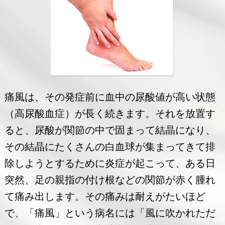
痛風は、その発症前に血中の尿酸値が高い状態
（高尿酸血症）が長く続きます。それを放置す
ると、尿酸が関節の中で固まって結晶になり、
その結晶にたくさんの白血球が集まってきて排
除しようとするために炎症が起こって、ある日
突然、足の親指の付け根などの関節が赤く腫れ
て痛み出します。その痛みは耐えがたいほど
で、「痛風」という病名には「風に吹かれただ