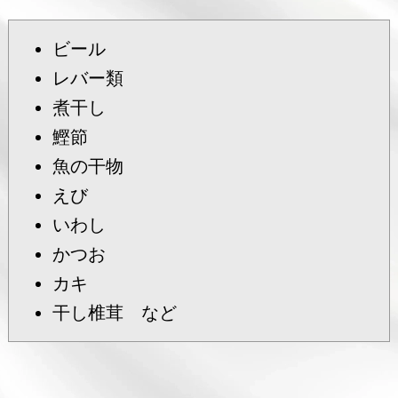
ビール
レバー類
煮干し
鰹節
魚の干物
えび
いわし
かつお
カキ
干し椎茸 など