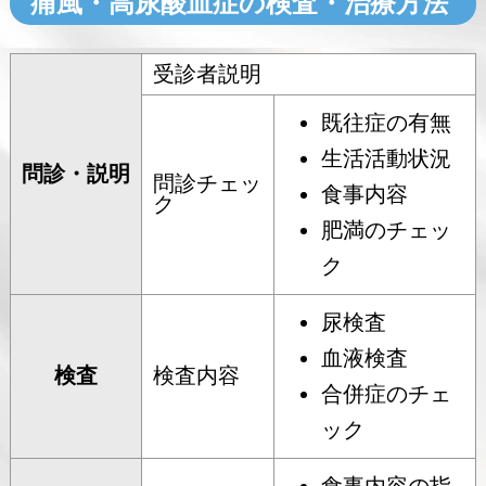
痛風・高尿酸血症の検査・治療方法
受診者説明
既往症の有無
生活活動状況
問診・説明
問診チェッ
食事内容
ク
肥満のチェッ
ク
尿検査
血液検査
検査
検査内容
合併症のチェ
ック