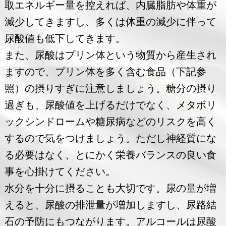
取エネルギー量を控えれば、内臓脂肪や体重が
減少してきますし、多くは体重の減少に伴って
尿酸値も低下してきます。
また、尿酸はプリン体という物質から産生され
ますので、プリン体を多く含む食品（下記参
照）の摂りすぎに注意しましょう。糖分の摂り
過ぎも、尿酸値を上げるだけでなく、メタボリ
ックシンドロームや糖尿病などのリスクを高く
するので気をつけましょう。ただし神経質にな
る必要はなく、とにかく栄養バランスの良い食
事を心掛けてください。
水分を十分に摂ることも大切です。尿の量が増
えると、尿酸の排泄量が増加しますし、尿路結
石の予防にもつながります。アルコールは尿酸