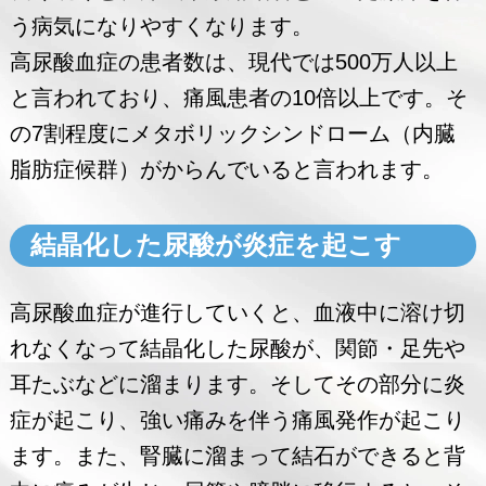
う病気になりやすくなります。
高尿酸血症の患者数は、現代では500万人以上
と言われており、痛風患者の10倍以上です。そ
の7割程度にメタボリックシンドローム（内臓
脂肪症候群）がからんでいると言われます。
結晶化した尿酸が炎症を起こす
高尿酸血症が進行していくと、血液中に溶け切
れなくなって結晶化した尿酸が、関節・足先や
耳たぶなどに溜まります。そしてその部分に炎
症が起こり、強い痛みを伴う痛風発作が起こり
ます。また、腎臓に溜まって結石ができると背