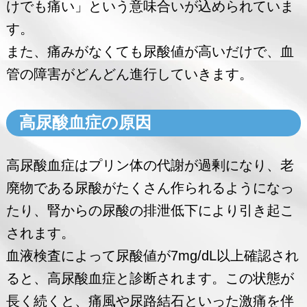
けでも痛い」という意味合いが込められていま
す。
また、痛みがなくても尿酸値が高いだけで、血
管の障害がどんどん進行していきます。
高尿酸血症の原因
高尿酸血症はプリン体の代謝が過剰になり、老
廃物である尿酸がたくさん作られるようになっ
たり、腎からの尿酸の排泄低下により引き起こ
されます。
血液検査によって尿酸値が7mg/dL以上確認され
ると、高尿酸血症と診断されます。この状態が
長く続くと、痛風や尿路結石といった激痛を伴