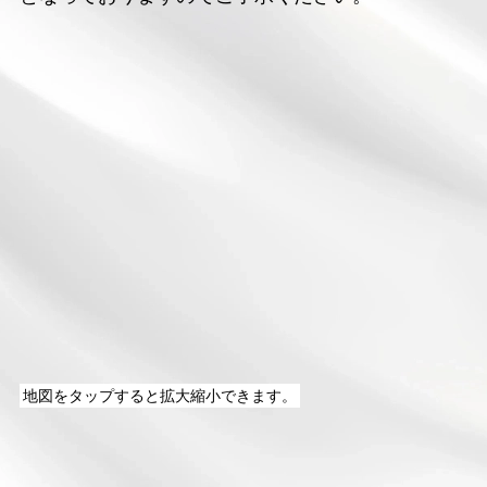
地図を
タップ
すると拡大縮小できます。