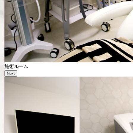
施術ルーム
Next