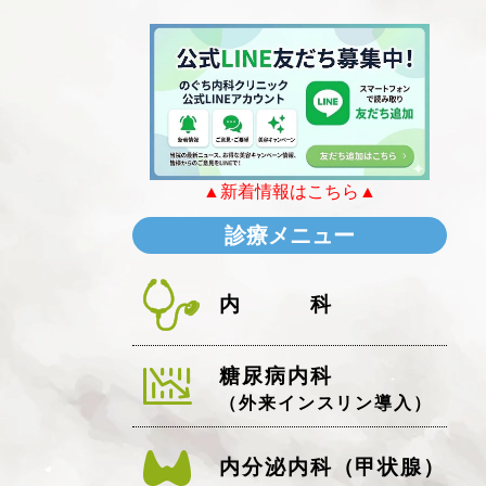
▲新着情報はこちら▲
診療メニュー
内科
糖尿病内科
（外来インスリン導入）
内分泌内科（甲状腺）