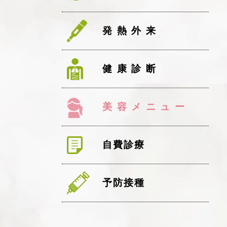
発熱外来
健康診断
美容メニュー
自費診療
予防接種