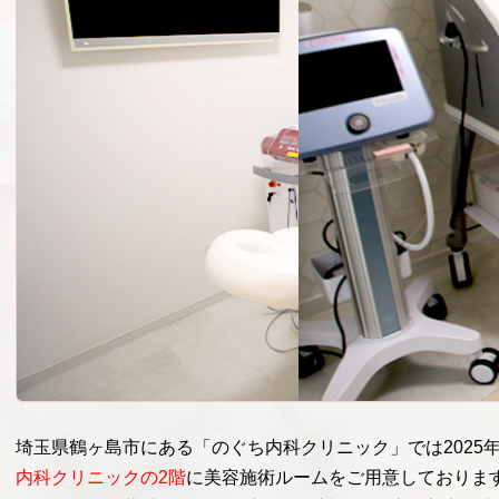
埼玉県鶴ヶ島市にある「のぐち内科クリニック」では2025
内科クリニックの2階
に美容施術ルームをご用意しておりま