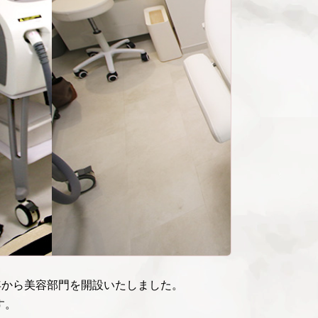
年から美容部門を開設いたしました。
す。