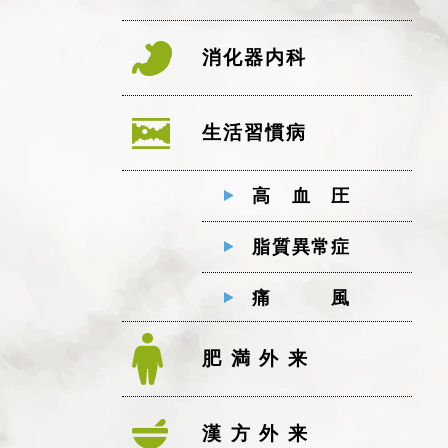
消化器内科
生活習慣病
高血圧
脂質異常症
痛風
肥満外来
漢方外来