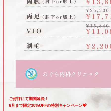
ご好評にて期間延長！
6月まで限定30%OFFの特別キャンペーン💝